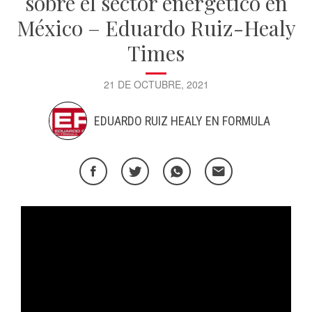
sobre el sector energético en
México – Eduardo Ruiz-Healy
Times
21 DE OCTUBRE, 2021
EDUARDO RUIZ HEALY EN FORMULA