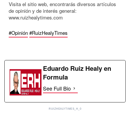
Visita el sitio web, encontrarás diversos artículos
de opinión y de interés general:
www.ruizhealytimes.com
#Opinión
#RuizHealyTimes
Eduardo Ruiz Healy en
Formula
See Full Bio
RUIZHEALYTIMES_H_0