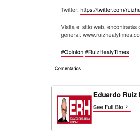
Twitter:
https://twitter.com/ruizh
Visita el sitio web, encontrarás 
general: www.ruizhealytimes.c
#Opinión
#RuizHealyTimes
Comentarios
Eduardo Ruiz 
See Full Bio