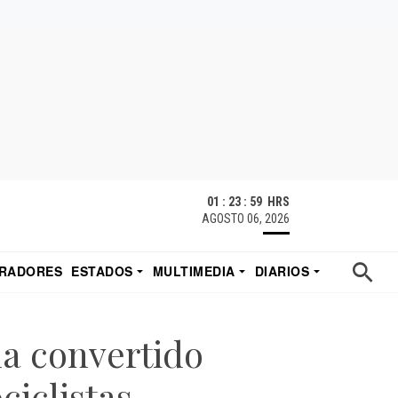
01 : 23 : 59 HRS
AGOSTO 06, 2026
RADORES
ESTADOS
MULTIMEDIA
DIARIOS
ACATECAS
TUDIO DE EDUARDO
EL IMPARCIAL DE HERMOSILLO
a convertido
ciclistas –