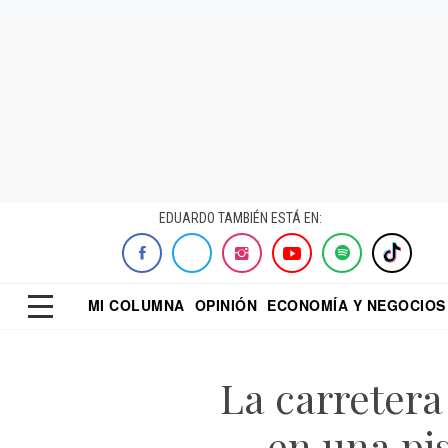
EDUARDO TAMBIÉN ESTÁ EN:
MI COLUMNA
OPINIÓN
ECONOMÍA Y NEGOCIOS
ECONOMISTA
EL UNIVERSAL
DIALOGO NOCTUR
REFORMA
La carreter
en una pis