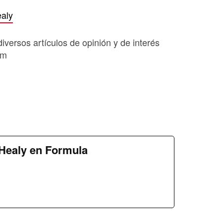
ealy
diversos artículos de opinión y de interés
om
Healy en Formula