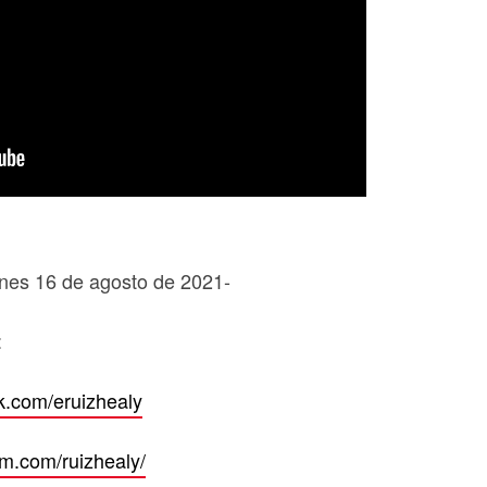
unes 16 de agosto de 2021-
:
k.com/eruizhealy
am.com/ruizhealy/