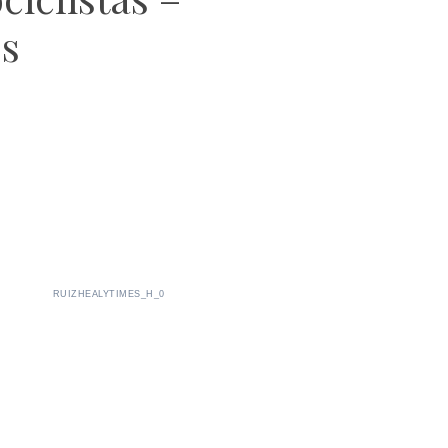
s
RUIZHEALYTIMES_H_0