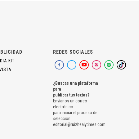
BLICIDAD
REDES SOCIALES
DIA KIT
VISTA
¿Buscas una plataforma
para
publicar tus textos?
Envíanos un correo
electrónico
para iniciar el proceso de
selección
editorial@ruizhealytimes.com