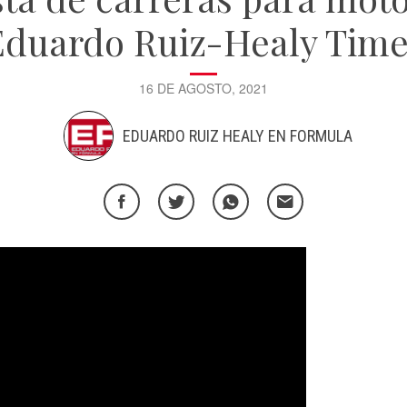
Eduardo Ruiz-Healy Time
16 DE AGOSTO, 2021
EDUARDO RUIZ HEALY EN FORMULA