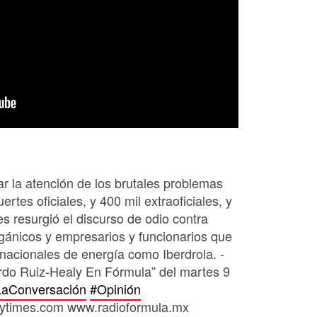
r la atención de los brutales problemas
tes oficiales, y 400 mil extraoficiales, y
tes resurgió el discurso de odio contra
rgánicos y empresarios y funcionarios que
nacionales de energía como Iberdrola. -
rdo Ruiz-Healy En Fórmula” del martes 9
LaConversación
#Opinión
ytimes.com www.radioformula.mx