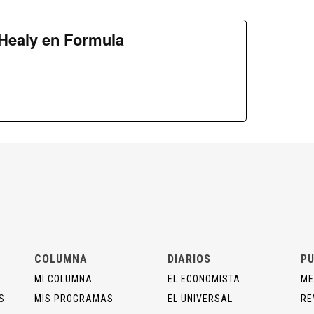
Healy en Formula
COLUMNA
DIARIOS
PU
MI COLUMNA
EL ECONOMISTA
ME
S
MIS PROGRAMAS
EL UNIVERSAL
RE