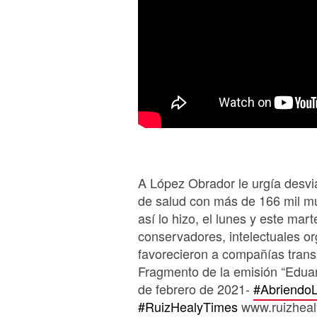
A López Obrador le urgía desvia
de salud con más de 166 mil muer
así lo hizo, el lunes y este mar
conservadores, intelectuales o
favorecieron a compañías trans
Fragmento de la emisión “Edua
de febrero de 2021-
#Abriendo
#RuizHealyTimes
www.ruizheal