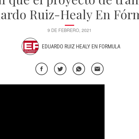
ardo Ruiz-Healy En Fór
9 DE FEBRERO, 2021
EDUARDO RUIZ HEALY EN FORMULA