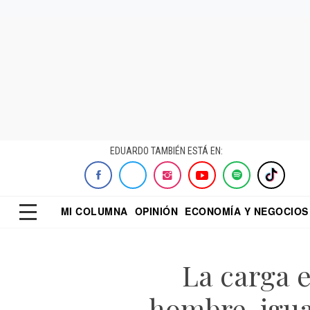
EDUARDO TAMBIÉN ESTÁ EN:
MI COLUMNA
OPINIÓN
ECONOMÍA Y NEGOCIOS
ECONOMISTA
EL UNIVERSAL
DIALOGO NOCTUR
REFORMA
La carga 
hombre, igua