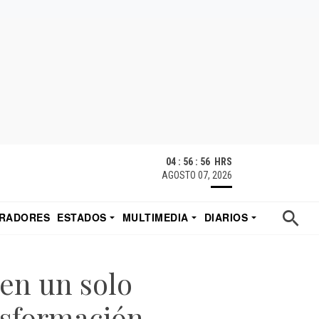
04 : 56 : 56 HRS
AGOSTO 07, 2026
RADORES
ESTADOS
MULTIMEDIA
DIARIOS
ACATECAS
TUDIO DE EDUARDO
EL IMPARCIAL DE HERMOSILLO
en un solo
nsformación –