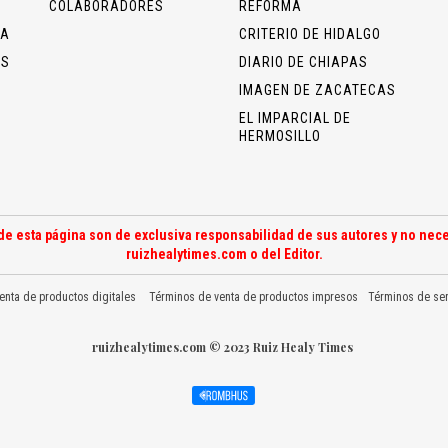
COLABORADORES
REFORMA
ÍA
CRITERIO DE HIDALGO
OS
DIARIO DE CHIAPAS
IMAGEN DE ZACATECAS
EL IMPARCIAL DE
HERMOSILLO
de esta página son de exclusiva responsabilidad de sus autores y no nece
ruizhealytimes.com o del Editor.
enta de productos digitales
Términos de venta de productos impresos
Términos de ser
ruizhealytimes.com © 2023 Ruiz Healy Times