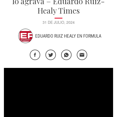
lo agrava – Eduardo Ruiz-
Healy Times
31 DE JULIO, 2024
EDUARDO RUIZ HEALY EN FORMULA