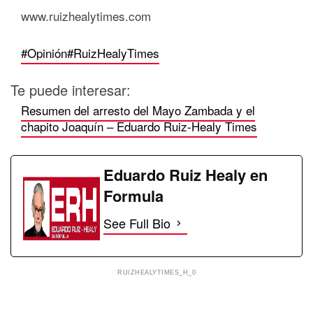
www.ruizhealytimes.com
#Opinión
#RuizHealyTimes
Te puede interesar:
Resumen del arresto del Mayo Zambada y el
chapito Joaquín – Eduardo Ruiz-Healy Times
Eduardo Ruiz Healy en
Formula
See Full Bio
RUIZHEALYTIMES_H_0