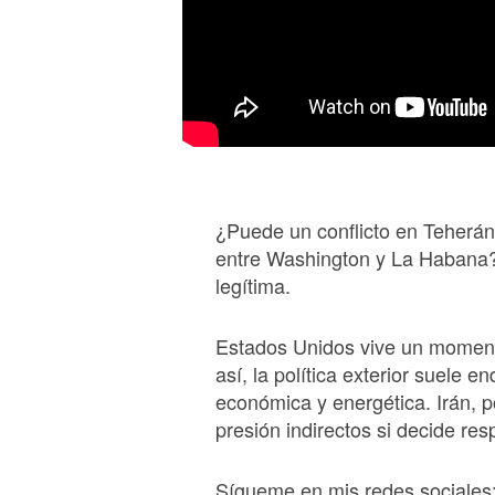
¿Puede un conflicto en Teherán
entre Washington y La Habana?
legítima.
Estados Unidos vive un momento
así, la política exterior suele 
económica y energética. Irán, p
presión indirectos si decide res
Sígueme en mis redes sociales