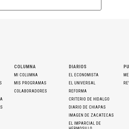
COLUMNA
DIARIOS
PU
MI COLUMNA
EL ECONOMISTA
ME
S
MIS PROGRAMAS
EL UNIVERSAL
RE
COLABORADORES
REFORMA
ÍA
CRITERIO DE HIDALGO
OS
DIARIO DE CHIAPAS
IMAGEN DE ZACATECAS
EL IMPARCIAL DE
HERMOSILLO