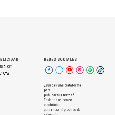
BLICIDAD
REDES SOCIALES
DIA KIT
VISTA
¿Buscas una plataforma
para
publicar tus textos?
Envíanos un correo
electrónico
para iniciar el proceso de
selección