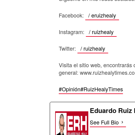
Facebook:
/ eruizhealy
Instagram:
/ ruizhealy
Twitter:
/ ruizhealy
Visita el sitio web, encontrarás 
general: www.ruizhealytimes.c
#Opinión
#RuizHealyTimes
Eduardo Ruiz 
See Full Bio