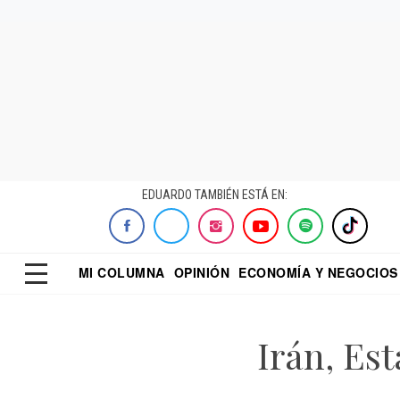
EDUARDO TAMBIÉN ESTÁ EN:
MI COLUMNA
OPINIÓN
ECONOMÍA Y NEGOCIOS
ECONOMISTA
EL UNIVERSAL
DIALOGO NOCTUR
REFORMA
Irán, Es