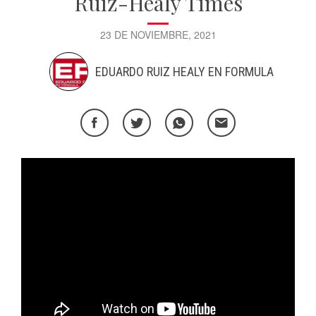
Ruiz-Healy Times
23 DE NOVIEMBRE, 2021
EDUARDO RUIZ HEALY EN FORMULA