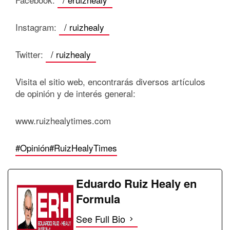
Instagram:
/ ruizhealy
Twitter:
/ ruizhealy
Visita el sitio web, encontrarás diversos artículos
de opinión y de interés general:
www.ruizhealytimes.com
#Opinión
#RuizHealyTimes
Eduardo Ruiz Healy en
Formula
See Full Bio