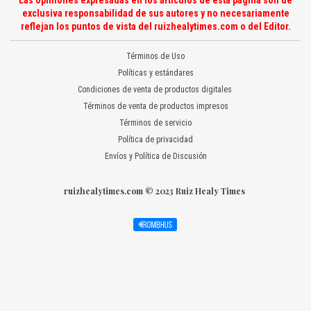
Las opiniones expresadas en los artículos de esta página son de
exclusiva responsabilidad de sus autores y no necesariamente
reflejan los puntos de vista del ruizhealytimes.com o del Editor.
Términos de Uso
Políticas y estándares
Condiciones de venta de productos digitales
Términos de venta de productos impresos
Términos de servicio
Política de privacidad
Envíos y Política de Discusión
ruizhealytimes.com © 2023 Ruiz Healy Times