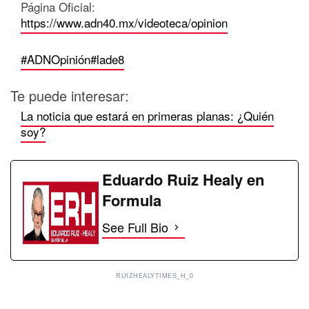
Página Oficial:
https://www.adn40.mx/videoteca/opinion
#ADNOpinión
#lade8
Te puede interesar:
La noticia que estará en primeras planas: ¿Quién
soy?
Eduardo Ruiz Healy en
Formula
See Full Bio
RUIZHEALYTIMES_H_0