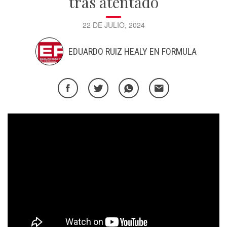
tras atentado
22 DE JULIO, 2024
EDUARDO RUIZ HEALY EN FORMULA