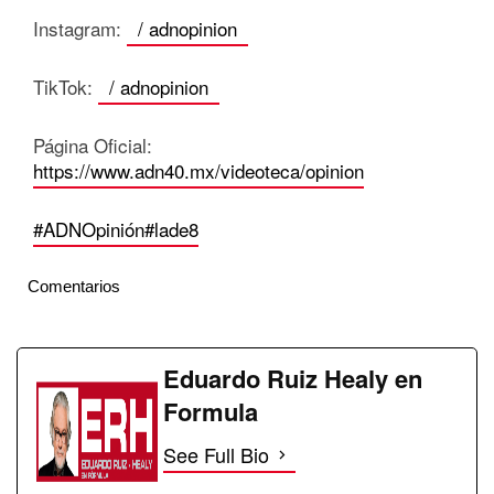
Instagram:
/ adnopinion
TikTok:
/ adnopinion
Página Oficial:
https://www.adn40.mx/videoteca/opinion
#ADNOpinión
#lade8
Comentarios
Eduardo Ruiz Healy en
Formula
See Full Bio