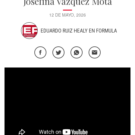
Josefina Vázquez Mota
12 DE MAYO, 2026
EDUARDO RUIZ HEALY EN FORMULA