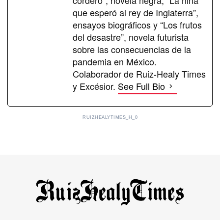
cordero”, novela negra, “La niña
que esperó al rey de Inglaterra”,
ensayos biográficos y “Los frutos
del desastre”, novela futurista
sobre las consecuencias de la
pandemia en México.
Colaborador de Ruiz-Healy Times
y Excésior.
See Full Bio
RUIZHEALYTIMES_H_0