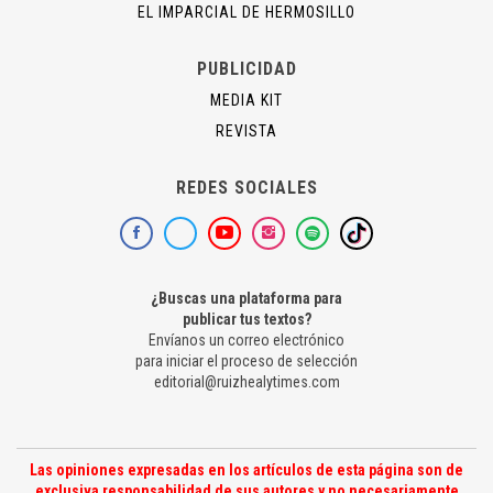
EL IMPARCIAL DE HERMOSILLO
PUBLICIDAD
MEDIA KIT
REVISTA
REDES SOCIALES
¿Buscas una plataforma para
publicar tus textos?
Envíanos un correo electrónico
para iniciar el proceso de selección
editorial@ruizhealytimes.com
Las opiniones expresadas en los artículos de esta página son de
exclusiva responsabilidad de sus autores y no necesariamente