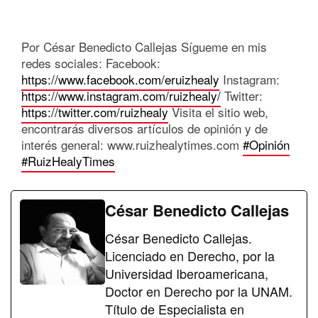
Por César Benedicto Callejas Sígueme en mis
redes sociales: Facebook:
https://www.facebook.com/eruizhealy
Instagram:
https://www.instagram.com/ruizhealy/
Twitter:
https://twitter.com/ruizhealy
Visita el sitio web,
encontrarás diversos artículos de opinión y de
interés general: www.ruizhealytimes.com
#Opinión
#RuizHealyTimes
César Benedicto Callejas
César Benedicto Callejas.
Licenciado en Derecho, por la
Universidad Iberoamericana,
Doctor en Derecho por la UNAM.
Título de Especialista en