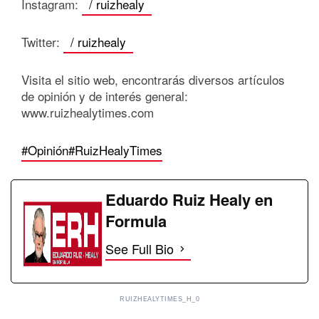
Instagram:
/ ruizhealy
Twitter:
/ ruizhealy
Visita el sitio web, encontrarás diversos artículos
de opinión y de interés general:
www.ruizhealytimes.com
#Opinión
#RuizHealyTimes
Eduardo Ruiz Healy en
Formula
See Full Bio
RUIZHEALYTIMES_H_0