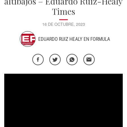
altibajos – Eduardo Ruiz-Healy
Times
16 DE OCTUBRE, 2023
EDUARDO RUIZ HEALY EN FORMULA