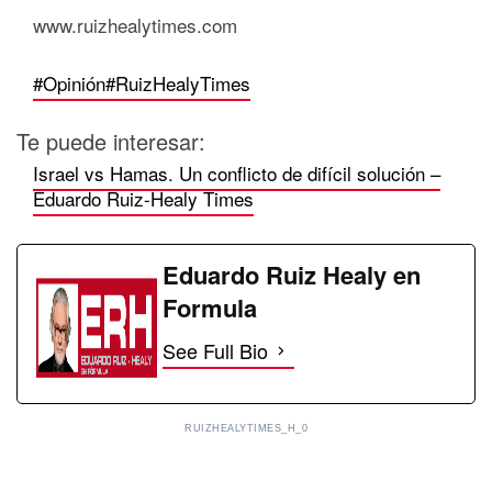
www.ruizhealytimes.com
#Opinión
#RuizHealyTimes
Te puede interesar:
Israel vs Hamas. Un conflicto de difícil solución –
Eduardo Ruiz-Healy Times
Eduardo Ruiz Healy en
Formula
See Full Bio
RUIZHEALYTIMES_H_0