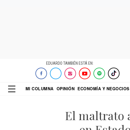
EDUARDO TAMBIÉN ESTÁ EN:
MI COLUMNA
OPINIÓN
ECONOMÍA Y NEGOCIOS
ECONOMISTA
EL UNIVERSAL
DIALOGO NOCTUR
REFORMA
El maltrato 
en Estado