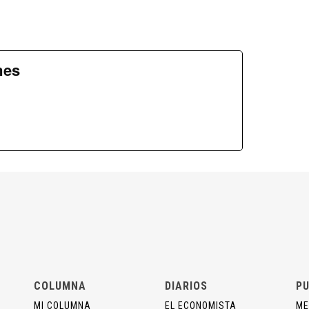
mes
COLUMNA
DIARIOS
PU
MI COLUMNA
EL ECONOMISTA
ME