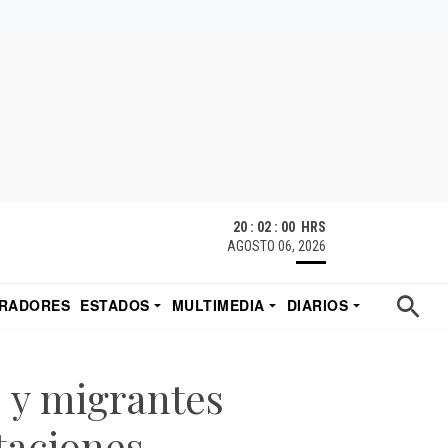
20 : 02 : 00 HRS
AGOSTO 06, 2026
RADORES
ESTADOS
MULTIMEDIA
DIARIOS
ACATECAS
TUDIO DE EDUARDO
EL IMPARCIAL DE HERMOSILLO
s y migrantes
taciones –