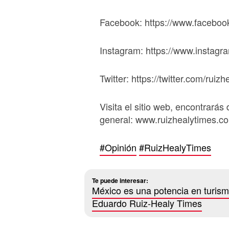
Facebook: https://www.faceboo
Instagram: https://www.instagr
Twitter: https://twitter.com/ruizh
Visita el sitio web, encontrarás 
general: www.ruizhealytimes.c
#Opinión
#RuizHealyTimes
Te puede interesar:
México es una potencia en turis
Eduardo Ruiz-Healy Times