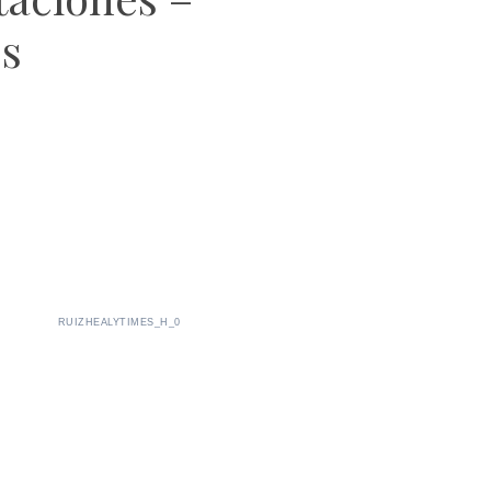
s
RUIZHEALYTIMES_H_0