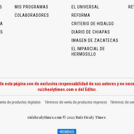
S
MIS PROGRAMAS
EL UNIVERSAL
RE
COLABORADORES
REFORMA
ÍA
CRITERIO DE HIDALGO
OS
DIARIO DE CHIAPAS
IMAGEN DE ZACATECAS
EL IMPARCIAL DE
HERMOSILLO
de esta página son de exclusiva responsabilidad de sus autores y no nece
ruizhealytimes.com o del Editor.
enta de productos digitales
Términos de venta de productos impresos
Términos de ser
ruizhealytimes.com © 2023 Ruiz Healy Times