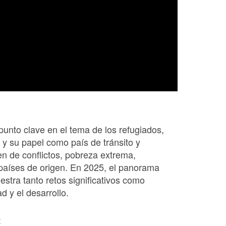
unto clave en el tema de los refugiados,
 y su papel como país de tránsito y
n de conflictos, pobreza extrema,
 países de origen. En 2025, el panorama
stra tanto retos significativos como
d y el desarrollo.
: