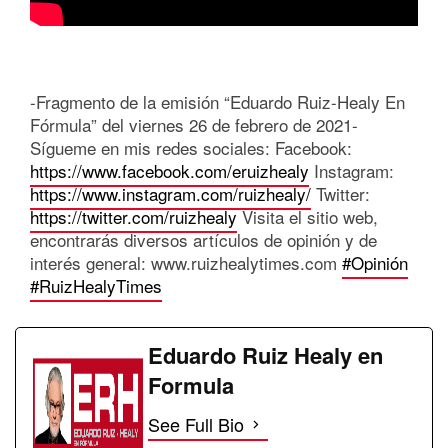
-Fragmento de la emisión “Eduardo Ruiz-Healy En
Fórmula” del viernes 26 de febrero de 2021-
Sígueme en mis redes sociales: Facebook:
https://www.facebook.com/eruizhealy
Instagram:
https://www.instagram.com/ruizhealy/
Twitter:
https://twitter.com/ruizhealy
Visita el sitio web,
encontrarás diversos artículos de opinión y de
interés general: www.ruizhealytimes.com
#Opinión
#RuizHealyTimes
Eduardo Ruiz Healy en
Formula
See Full Bio