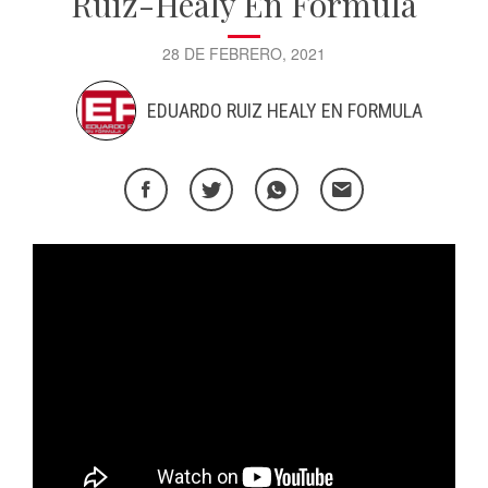
Ruiz-Healy En Fórmula
28 DE FEBRERO, 2021
EDUARDO RUIZ HEALY EN FORMULA