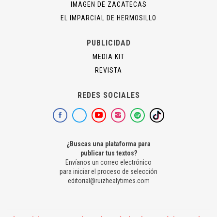
IMAGEN DE ZACATECAS
EL IMPARCIAL DE HERMOSILLO
PUBLICIDAD
MEDIA KIT
REVISTA
REDES SOCIALES
¿Buscas una plataforma para
publicar tus textos?
Envíanos un correo electrónico
para iniciar el proceso de selección
editorial@ruizhealytimes.com