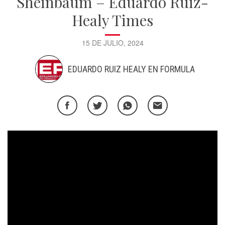
Sheinbaum – Eduardo Ruiz-
Healy Times
15 DE JULIO, 2024
EDUARDO RUIZ HEALY EN FORMULA