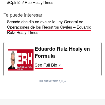
#Opinión
#RuizHealyTimes
Te puede interesar:
Senado decidió no avalar la Ley General de
Operaciones de los Registros Civiles – Eduardo
Ruiz-Healy Times
Eduardo Ruiz Healy en
Formula
See Full Bio
RUIZHEALYTIMES_H_0