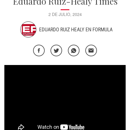
Eduardo Ruiz-Healy Times
2 DE JULIO, 2024
EDUARDO RUIZ HEALY EN FORMULA