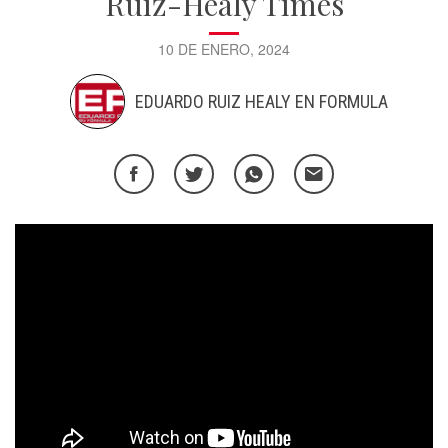
Ruiz-Healy Times
10 DE ENERO, 2024
EDUARDO RUIZ HEALY EN FORMULA