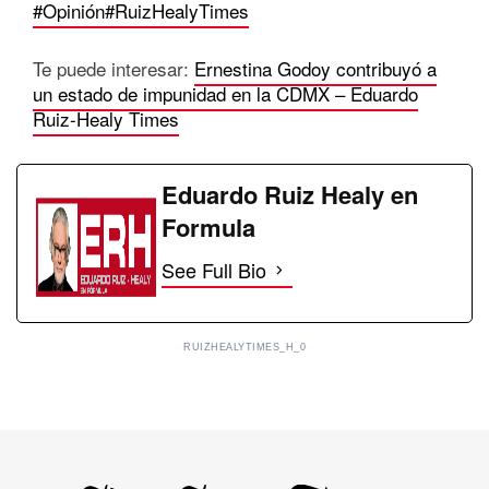
#Opinión
#RuizHealyTimes
Te puede interesar:
Ernestina Godoy contribuyó a
un estado de impunidad en la CDMX – Eduardo
Ruiz-Healy Times
Eduardo Ruiz Healy en
Formula
See Full Bio
RUIZHEALYTIMES_H_0