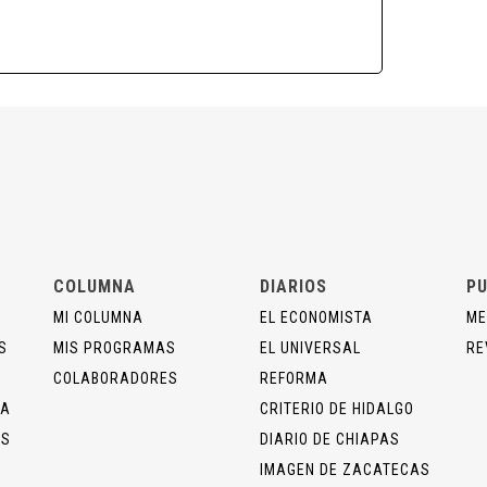
COLUMNA
DIARIOS
PU
MI COLUMNA
EL ECONOMISTA
ME
S
MIS PROGRAMAS
EL UNIVERSAL
RE
COLABORADORES
REFORMA
ÍA
CRITERIO DE HIDALGO
OS
DIARIO DE CHIAPAS
IMAGEN DE ZACATECAS