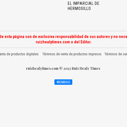
EL IMPARCIAL DE
HERMOSILLO
de esta página son de exclusiva responsabilidad de sus autores y no nece
ruizhealytimes.com o del Editor.
enta de productos digitales
Términos de venta de productos impresos
Términos de ser
ruizhealytimes.com © 2023 Ruiz Healy Times