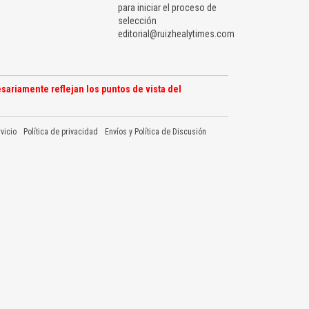
para iniciar el proceso de
selección
editorial@ruizhealytimes.com
sariamente reflejan los puntos de vista del
vicio
Política de privacidad
Envíos y Política de Discusión