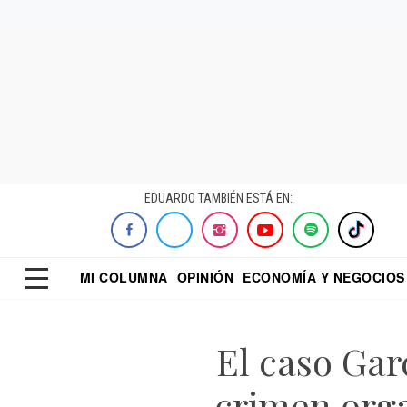
EDUARDO TAMBIÉN ESTÁ EN:
MI COLUMNA
OPINIÓN
ECONOMÍA Y NEGOCIOS
ECONOMISTA
EL UNIVERSAL
DIALOGO NOCTUR
REFORMA
El caso Gar
crimen orga