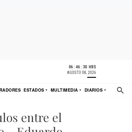
06 : 46 : 30 HRS
AGOSTO 08, 2026
RADORES
ESTADOS
MULTIMEDIA
DIARIOS
ACATECAS
TUDIO DE EDUARDO
EL IMPARCIAL DE HERMOSILLO
los entre el
co – Eduardo