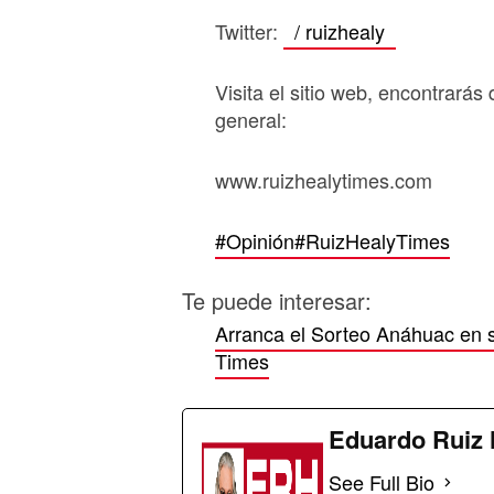
Twitter:
/ ruizhealy
Visita el sitio web, encontrarás 
general:
www.ruizhealytimes.com
#Opinión
#RuizHealyTimes
Te puede interesar:
Arranca el Sorteo Anáhuac en 
Times
Eduardo Ruiz 
See Full Bio