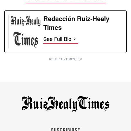
Redacción Ruiz-Healy
Times
See Full Bio
RUIZHEALYTIMES_H_0
SUSCRIBIRSE