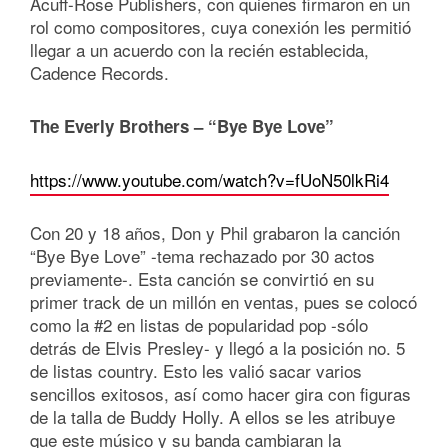
Acuff-Rose Publishers, con quienes firmaron en un
rol como compositores, cuya conexión les permitió
llegar a un acuerdo con la recién establecida,
Cadence Records.
The Everly Brothers – “Bye Bye Love”
https://www.youtube.com/watch?v=fUoN50lkRi4
Con 20 y 18 años, Don y Phil grabaron la canción
“Bye Bye Love” -tema rechazado por 30 actos
previamente-. Esta canción se convirtió en su
primer track de un millón en ventas, pues se colocó
como la #2 en listas de popularidad pop -sólo
detrás de Elvis Presley- y llegó a la posición no. 5
de listas country. Esto les valió sacar varios
sencillos exitosos, así como hacer gira con figuras
de la talla de Buddy Holly. A ellos se les atribuye
que este músico y su banda cambiaran la