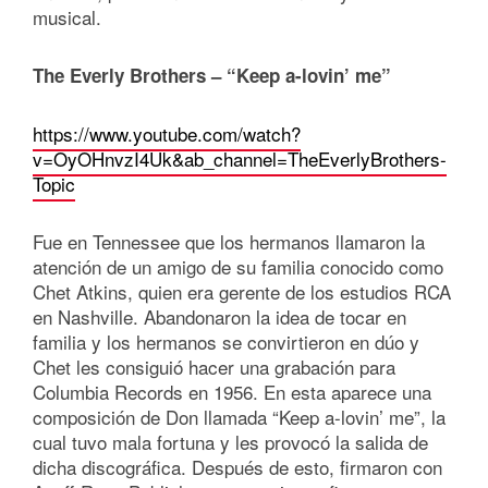
musical.
The Everly Brothers – “Keep a-lovin’ me”
https://www.youtube.com/watch?
v=OyOHnvzI4Uk&ab_channel=TheEverlyBrothers-
Topic
Fue en Tennessee que los hermanos llamaron la
atención de un amigo de su familia conocido como
Chet Atkins, quien era gerente de los estudios RCA
en Nashville. Abandonaron la idea de tocar en
familia y los hermanos se convirtieron en dúo y
Chet les consiguió hacer una grabación para
Columbia Records en 1956. En esta aparece una
composición de Don llamada “Keep a-lovin’ me”, la
cual tuvo mala fortuna y les provocó la salida de
dicha discográfica. Después de esto, firmaron con