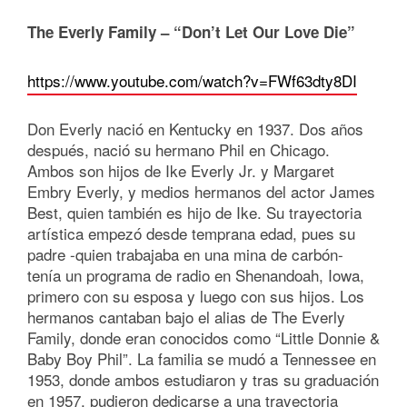
The Everly Family – “Don’t Let Our Love Die”
https://www.youtube.com/watch?v=FWf63dty8DI
Don Everly nació en Kentucky en 1937. Dos años
después, nació su hermano Phil en Chicago.
Ambos son hijos de Ike Everly Jr. y Margaret
Embry Everly, y medios hermanos del actor James
Best, quien también es hijo de Ike. Su trayectoria
artística empezó desde temprana edad, pues su
padre -quien trabajaba en una mina de carbón-
tenía un programa de radio en Shenandoah, Iowa,
primero con su esposa y luego con sus hijos. Los
hermanos cantaban bajo el alias de The Everly
Family, donde eran conocidos como “Little Donnie &
Baby Boy Phil”. La familia se mudó a Tennessee en
1953, donde ambos estudiaron y tras su graduación
en 1957, pudieron dedicarse a una trayectoria