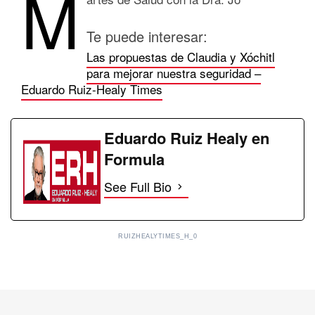
M
Te puede interesar:
Las propuestas de Claudia y Xóchitl
para mejorar nuestra seguridad –
Eduardo Ruiz-Healy Times
Eduardo Ruiz Healy en
Formula
See Full Bio
RUIZHEALYTIMES_H_0