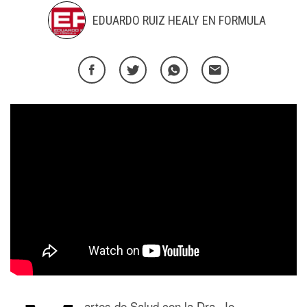
EDUARDO RUIZ HEALY EN FORMULA
artes de Salud con la Dra. Jo