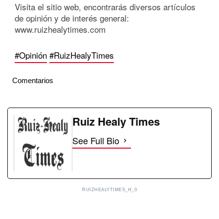
Visita el sitio web, encontrarás diversos artículos
de opinión y de interés general:
www.ruizhealytimes.com
#Opinión
#RuizHealyTimes
Comentarios
Ruiz Healy Times
See Full Bio
RUIZHEALYTIMES_H_0