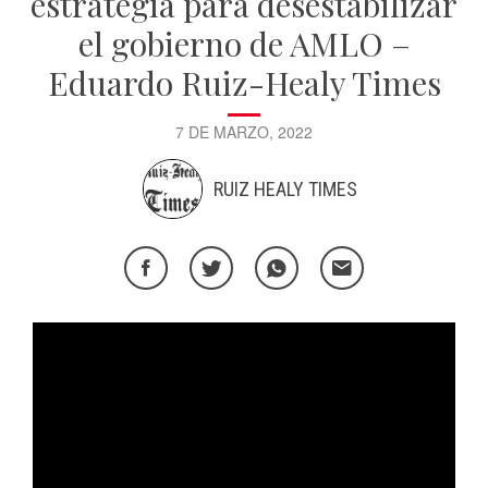
estrategia para desestabilizar
el gobierno de AMLO –
Eduardo Ruiz-Healy Times
7 DE MARZO, 2022
RUIZ HEALY TIMES