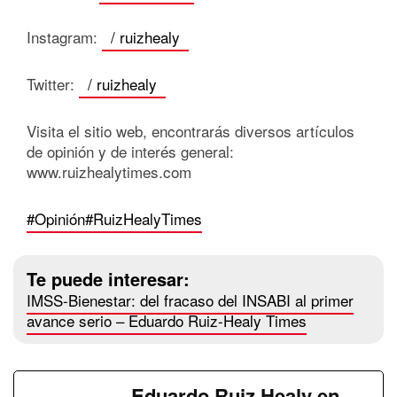
Instagram:
/ ruizhealy
Twitter:
/ ruizhealy
Visita el sitio web, encontrarás diversos artículos
de opinión y de interés general:
www.ruizhealytimes.com
#Opinión
#RuizHealyTimes
Te puede interesar:
IMSS-Bienestar: del fracaso del INSABI al primer
avance serio – Eduardo Ruiz-Healy Times
Eduardo Ruiz Healy en