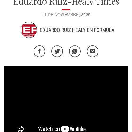
Eduardo Ruiz-Healy Times
11 DE NOVIEMBRE, 2025
EDUARDO RUIZ HEALY EN FORMULA