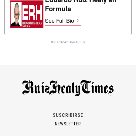
Formula
See Full Bio
RUIZHEALYTIMES_H_0
SUSCRIBIRSE
NEWSLETTER