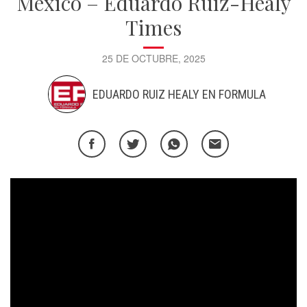
México – Eduardo Ruiz-Healy
Times
25 DE OCTUBRE, 2025
EDUARDO RUIZ HEALY EN FORMULA