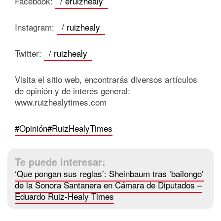
Facebook:
/ eruizhealy
Instagram:
/ ruizhealy
Twitter:
/ ruizhealy
Visita el sitio web, encontrarás diversos artículos
de opinión y de interés general:
www.ruizhealytimes.com
#Opinión
#RuizHealyTimes
Te puede interesar:
‘Que pongan sus reglas’: Sheinbaum tras ‘bailongo’
de la Sonora Santanera en Cámara de Diputados –
Eduardo Ruiz-Healy Times