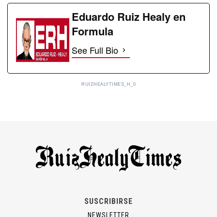
Eduardo Ruiz Healy en
Formula
See Full Bio
RUIZHEALYTIMES_H_0
SUSCRIBIRSE
NEWSLETTER