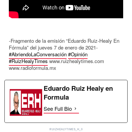
-Fragmento de la emisión “Eduardo Ruiz-Healy En
Fórmula” del jueves 7 de enero de 2021-
#AbriendoLaConversación
#Opinión
#RuizHealyTimes
www.ruizhealytimes.com
www.radioformula.mx
Eduardo Ruiz Healy en
Formula
See Full Bio
RUIZHEALYTIMES_H_0