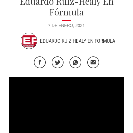
Eduardo Ruiz-Healy En
Fórmula
7 DE ENERO, 2021
EDUARDO RUIZ HEALY EN FORMULA