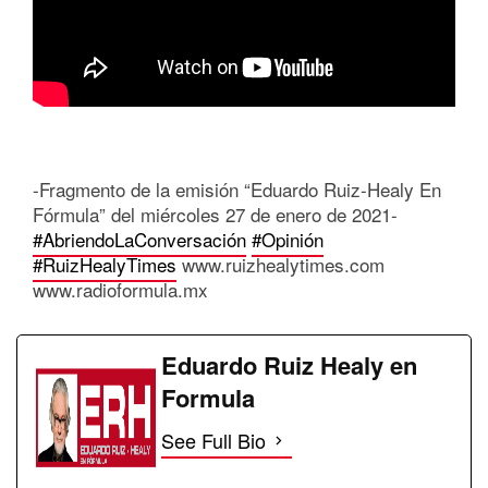
-Fragmento de la emisión “Eduardo Ruiz-Healy En
Fórmula” del miércoles 27 de enero de 2021-
#AbriendoLaConversación
#Opinión
#RuizHealyTimes
www.ruizhealytimes.com
www.radioformula.mx
Eduardo Ruiz Healy en
Formula
See Full Bio