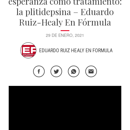
esperanza como tratamiento:
la plitidepsina – Eduardo
Ruiz-Healy En Fórmula
29 DE ENERO, 2021
EDUARDO RUIZ HEALY EN FORMULA