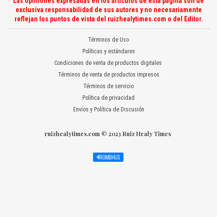
Las opiniones expresadas en los artículos de esta página son de
exclusiva responsabilidad de sus autores y no necesariamente
reflejan los puntos de vista del ruizhealytimes.com o del Editor.
Términos de Uso
Políticas y estándares
Condiciones de venta de productos digitales
Términos de venta de productos impresos
Términos de servicio
Política de privacidad
Envíos y Política de Discusión
ruizhealytimes.com © 2023 Ruiz Healy Times