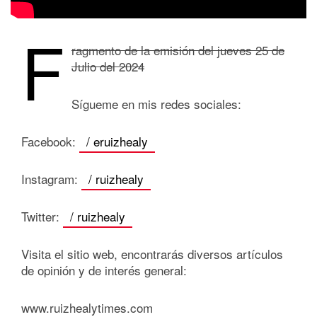
F
ragmento de la emisión del jueves 25 de
Julio del 2024
Sígueme en mis redes sociales:
Facebook:
/ eruizhealy
Instagram:
/ ruizhealy
Twitter:
/ ruizhealy
Visita el sitio web, encontrarás diversos artículos
de opinión y de interés general:
www.ruizhealytimes.com