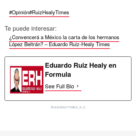
#Opinión
#RuizHealyTimes
Te puede interesar:
¿Convencerá a México la carta de los hermanos
López Beltrán? – Eduardo Ruiz-Healy Times
Eduardo Ruiz Healy en
Formula
See Full Bio
RUIZHEALYTIMES_H_0