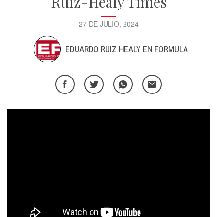
Ruiz-Healy Times
27 DE JULIO, 2024
EDUARDO RUIZ HEALY EN FORMULA