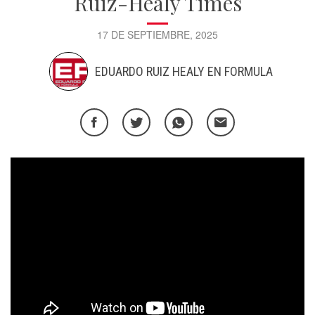
Ruiz-Healy Times
17 DE SEPTIEMBRE, 2025
EDUARDO RUIZ HEALY EN FORMULA