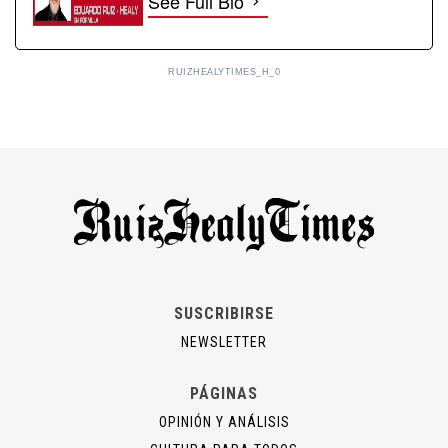
See Full Bio
RUIZHEALYTIMES_H_0
SUSCRIBIRSE
NEWSLETTER
PÁGINAS
OPINIÓN Y ANÁLISIS