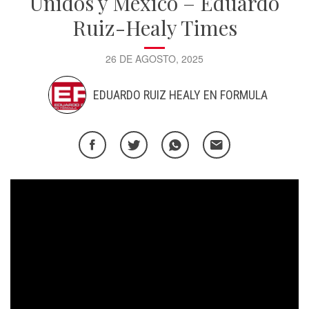
Unidos y México – Eduardo
Ruiz-Healy Times
26 DE AGOSTO, 2025
EDUARDO RUIZ HEALY EN FORMULA