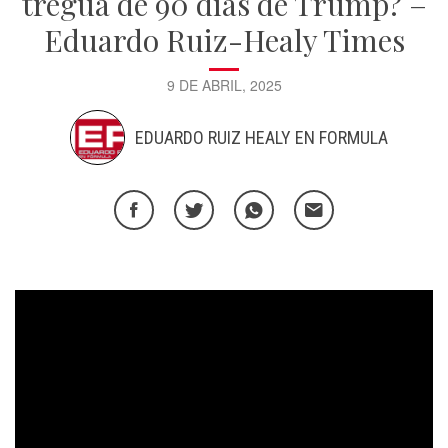
tregua de 90 días de Trump? –
Eduardo Ruiz-Healy Times
9 DE ABRIL, 2025
EDUARDO RUIZ HEALY EN FORMULA