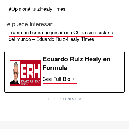
#Opinión
#RuizHealyTimes
Te puede interesar:
Trump no busca negociar con China sino aislarla
del mundo – Eduardo Ruiz-Healy Times
Eduardo Ruiz Healy en
Formula
See Full Bio
RUIZHEALYTIMES_H_0