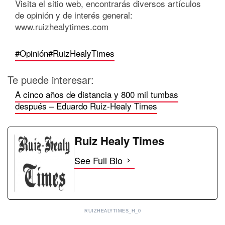
Visita el sitio web, encontrarás diversos artículos
de opinión y de interés general:
www.ruizhealytimes.com
#Opinión
#RuizHealyTimes
Te puede interesar:
A cinco años de distancia y 800 mil tumbas
después – Eduardo Ruiz-Healy Times
Ruiz Healy Times
See Full Bio
RUIZHEALYTIMES_H_0