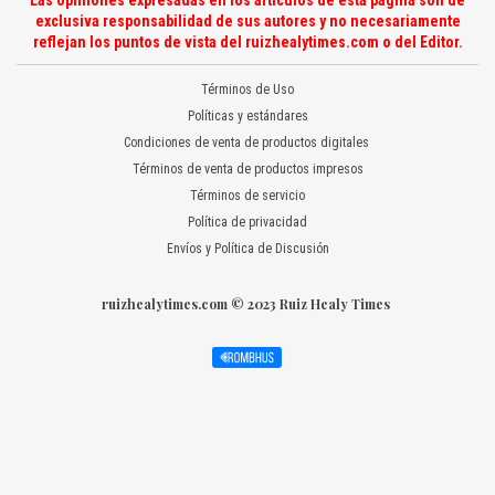
Las opiniones expresadas en los artículos de esta página son de
exclusiva responsabilidad de sus autores y no necesariamente
reflejan los puntos de vista del ruizhealytimes.com o del Editor.
Términos de Uso
Políticas y estándares
Condiciones de venta de productos digitales
Términos de venta de productos impresos
Términos de servicio
Política de privacidad
Envíos y Política de Discusión
ruizhealytimes.com © 2023 Ruiz Healy Times