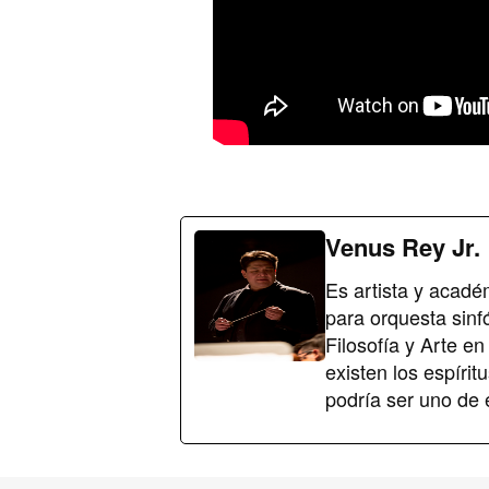
Venus Rey Jr.
Es artista y acad
para orquesta sinf
Filosofía y Arte en
existen los espírit
podría ser uno de 