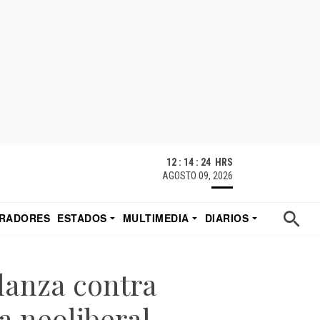
12 : 14 : 24 HRS
AGOSTO 09, 2026
RADORES
ESTADOS
MULTIMEDIA
DIARIOS
ACATECAS
TUDIO DE EDUARDO
EL IMPARCIAL DE HERMOSILLO
lanza contra
a neoliberal