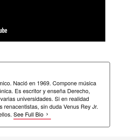
émico. Nació en 1969. Compone música
ónica. Es escritor y enseña Derecho,
 varias universidades. Si en realidad
us renacentistas, sin duda Venus Rey Jr.
ellos.
See Full Bio