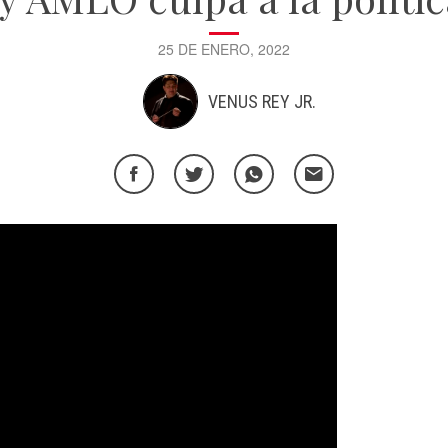
25 DE ENERO, 2022
VENUS REY JR.