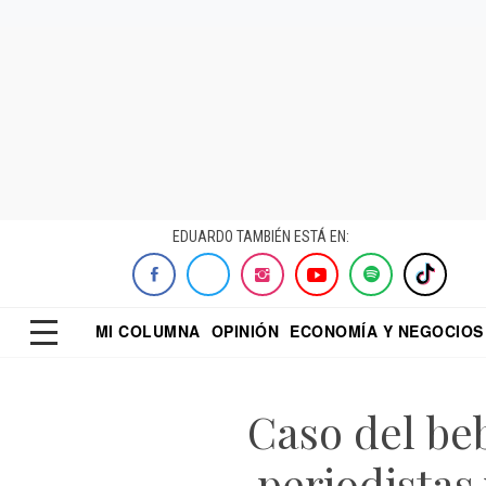
EDUARDO TAMBIÉN ESTÁ EN:
MI COLUMNA
OPINIÓN
ECONOMÍA Y NEGOCIOS
ECONOMISTA
EL UNIVERSAL
DIALOGO NOCTUR
REFORMA
Caso del be
periodistas