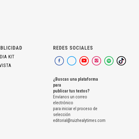
BLICIDAD
REDES SOCIALES
DIA KIT
VISTA
¿Buscas una plataforma
para
publicar tus textos?
Envíanos un correo
electrónico
para iniciar el proceso de
selección
editorial@ruizhealytimes.com