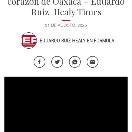
corazón de Oaxaca – Eduardo
Ruiz-Healy Times
31 DE AGOSTO, 2025
EDUARDO RUIZ HEALY EN FORMULA