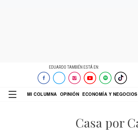
EDUARDO TAMBIÉN ESTÁ EN:
MI COLUMNA
OPINIÓN
ECONOMÍA Y NEGOCIOS
ECONOMISTA
EL UNIVERSAL
DIALOGO NOCTUR
REFORMA
Casa por Ca