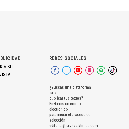
BLICIDAD
REDES SOCIALES
DIA KIT
VISTA
¿Buscas una plataforma
para
publicar tus textos?
Envíanos un correo
electrónico
para iniciar el proceso de
selección
editorial@ruizhealytimes.com