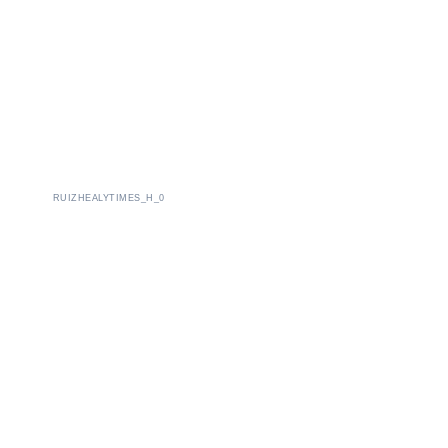
RUIZHEALYTIMES_H_0