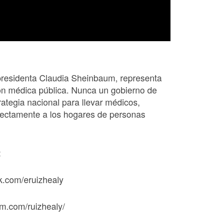
presidenta Claudia Sheinbaum, representa
ión médica pública. Nunca un gobierno de
ategia nacional para llevar médicos,
ectamente a los hogares de personas
:
k.com/eruizhealy
am.com/ruizhealy/