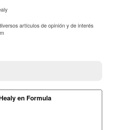
ealy
diversos artículos de opinión y de interés
om
Healy en Formula