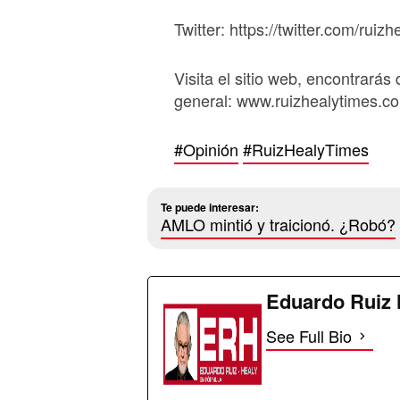
Twitter: https://twitter.com/ruizh
Visita el sitio web, encontrarás 
general: www.ruizhealytimes.c
#Opinión
#RuizHealyTimes
Te puede interesar:
AMLO mintió y traicionó. ¿Robó?
Eduardo Ruiz 
See Full Bio