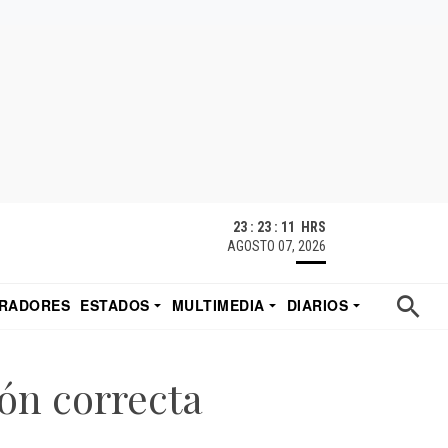
23 : 23 : 11 HRS
AGOSTO 07, 2026
RADORES
ESTADOS
MULTIMEDIA
DIARIOS
ACATECAS
TUDIO DE EDUARDO
EL IMPARCIAL DE HERMOSILLO
ión correcta