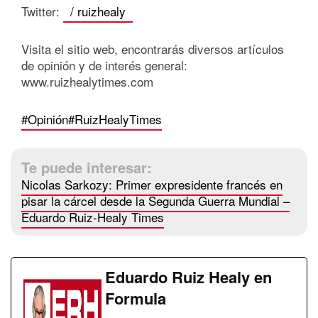
Twitter:
/ ruizhealy
Visita el sitio web, encontrarás diversos artículos
de opinión y de interés general:
www.ruizhealytimes.com
#Opinión
#RuizHealyTimes
Te puede interesar:
Nicolas Sarkozy: Primer expresidente francés en
pisar la cárcel desde la Segunda Guerra Mundial –
Eduardo Ruiz-Healy Times
Eduardo Ruiz Healy en
Formula