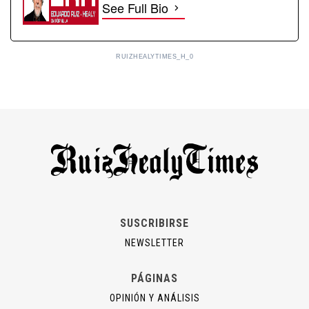
See Full Bio
RUIZHEALYTIMES_H_0
SUSCRIBIRSE
NEWSLETTER
PÁGINAS
OPINIÓN Y ANÁLISIS