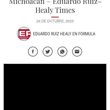
Michoacán – Eduardo Ruiz-
Healy Times
24 DE OCTUBRE, 2025
EDUARDO RUIZ HEALY EN FORMULA