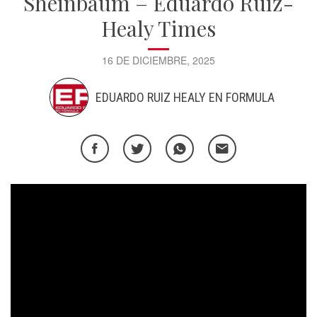
Sheinbaum – Eduardo Ruiz-
Healy Times
16 DE DICIEMBRE, 2025
EDUARDO RUIZ HEALY EN FORMULA