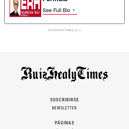
See Full Bio
RUIZHEALYTIMES_H_0
SUSCRIBIRSE
NEWSLETTER
PÁGINAS