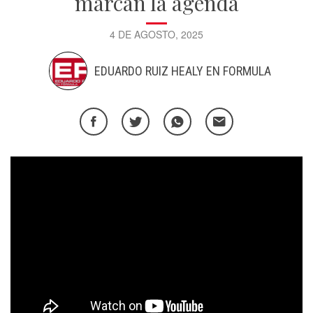
marcan la agenda
4 DE AGOSTO, 2025
EDUARDO RUIZ HEALY EN FORMULA