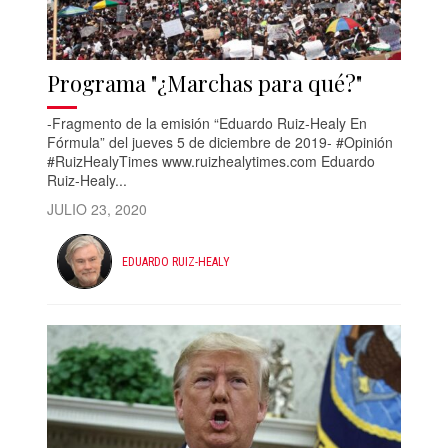
Programa "¿Marchas para qué?"
-Fragmento de la emisión “Eduardo Ruiz-Healy En
Fórmula” del jueves 5 de diciembre de 2019- #Opinión
#RuizHealyTimes www.ruizhealytimes.com Eduardo
Ruiz-Healy...
JULIO 23, 2020
EDUARDO RUIZ-HEALY