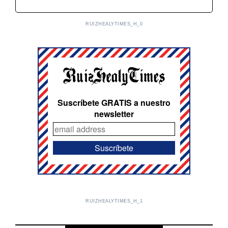
RUIZHEALYTIMES_H_0
Suscríbete GRATIS a nuestro
newsletter
RUIZHEALYTIMES_H_1