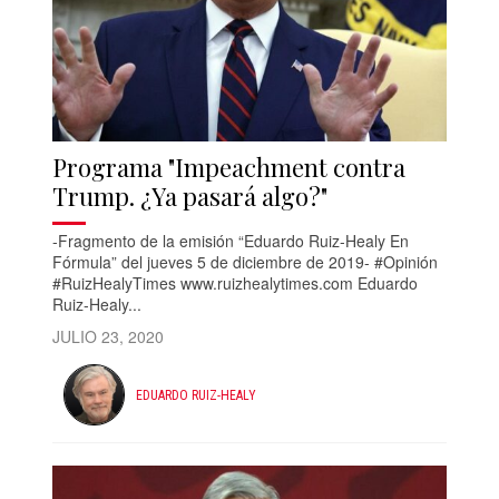
Programa "Impeachment contra
Trump. ¿Ya pasará algo?"
-Fragmento de la emisión “Eduardo Ruiz-Healy En
Fórmula” del jueves 5 de diciembre de 2019- #Opinión
#RuizHealyTimes www.ruizhealytimes.com Eduardo
Ruiz-Healy...
JULIO 23, 2020
EDUARDO RUIZ-HEALY