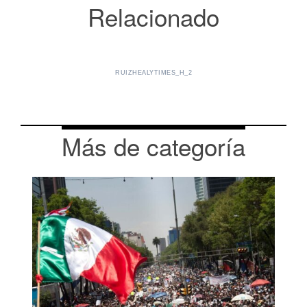
Relacionado
RUIZHEALYTIMES_H_2
Más de categoría