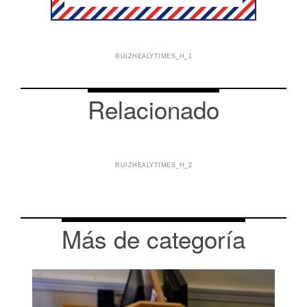
RUIZHEALYTIMES_H_1
Relacionado
RUIZHEALYTIMES_H_2
Más de categoría