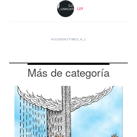
LUY
RUIZHEALYTIMES_H_2
Más de categoría