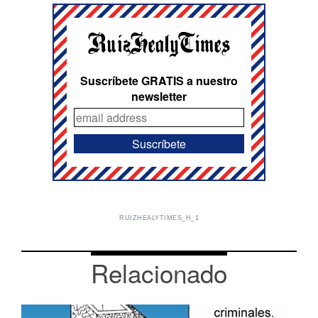
Suscríbete GRATIS a nuestro
newsletter
RUIZHEALYTIMES_H_1
Relacionado