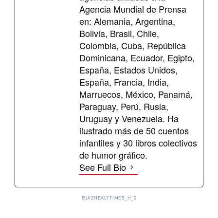
Agencia Mundial de Prensa
en: Alemania, Argentina,
Bolivia, Brasil, Chile,
Colombia, Cuba, República
Dominicana, Ecuador, Egipto,
España, Estados Unidos,
España, Francia, India,
Marruecos, México, Panamá,
Paraguay, Perú, Rusia,
Uruguay y Venezuela. Ha
ilustrado más de 50 cuentos
infantiles y 30 libros colectivos
de humor gráfico.
See Full Bio
RUIZHEALYTIMES_H_0