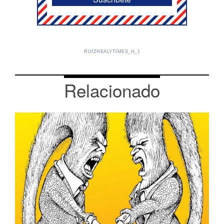
RUIZHEALYTIMES_H_1
Relacionado