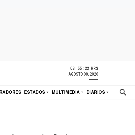
03 : 55 : 23 HRS
AGOSTO 08, 2026
RADORES
ESTADOS
MULTIMEDIA
DIARIOS
ACATECAS
TUDIO DE EDUARDO
EL IMPARCIAL DE HERMOSILLO