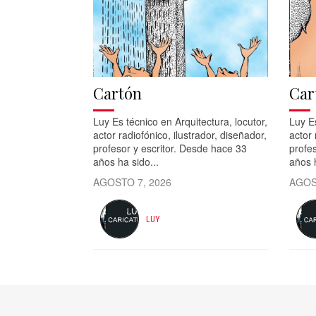
Cartón
Car
Luy Es técnico en Arquitectura, locutor,
Luy Es
actor radiofónico, ilustrador, diseñador,
actor 
profesor y escritor. Desde hace 33
profes
años ha sido...
años h
AGOSTO 7, 2026
AGOS
LUY