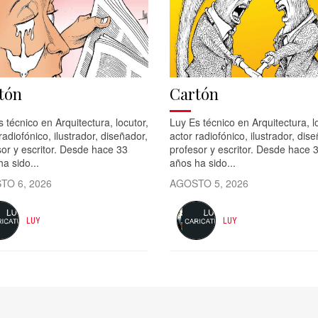
tón
Cartón
 técnico en Arquitectura, locutor,
Luy Es técnico en Arquitectura, l
radiofónico, ilustrador, diseñador,
actor radiofónico, ilustrador, dis
or y escritor. Desde hace 33
profesor y escritor. Desde hace 
a sido...
años ha sido...
TO 6, 2026
AGOSTO 5, 2026
LUY
LUY