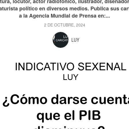
ura, locutor, actor radiofónico, ilustrador, diseñador
aturista político en diversos medios. Publica sus car
a la Agencia Mundial de Prensa en:...
2 DE OCTUBRE, 2024
LUY