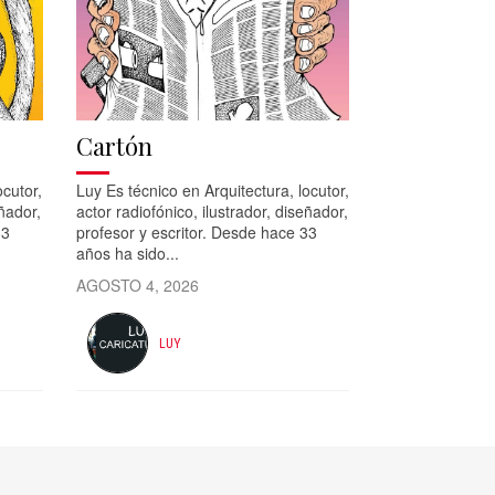
Cartón
ocutor,
Luy Es técnico en Arquitectura, locutor,
eñador,
actor radiofónico, ilustrador, diseñador,
33
profesor y escritor. Desde hace 33
años ha sido...
AGOSTO 4, 2026
LUY