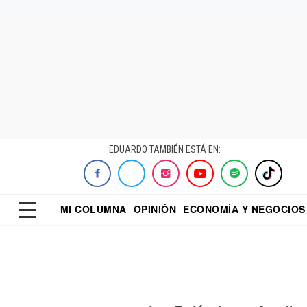
EDUARDO TAMBIÉN ESTÁ EN:
MI COLUMNA
OPINIÓN
ECONOMÍA Y NEGOCIOS
ECONOMISTA
EL UNIVERSAL
DIALOGO NOCTUR
REFORMA