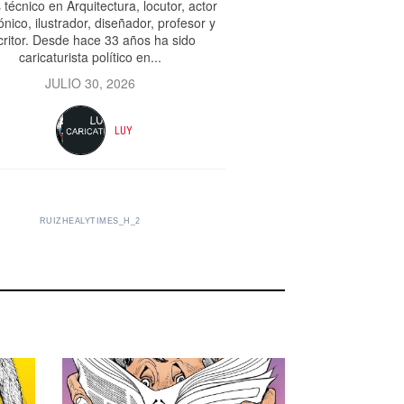
 técnico en Arquitectura, locutor, actor
ónico, ilustrador, diseñador, profesor y
critor. Desde hace 33 años ha sido
caricaturista político en...
JULIO 30, 2026
LUY
RUIZHEALYTIMES_H_2