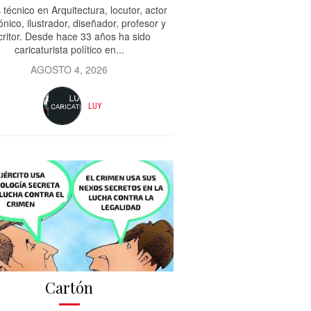
 técnico en Arquitectura, locutor, actor
ónico, ilustrador, diseñador, profesor y
critor. Desde hace 33 años ha sido
caricaturista político en...
AGOSTO 4, 2026
LUY
Cartón