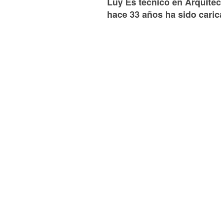
Luy Es técnico en Arquitect
hace 33 años ha sido caric