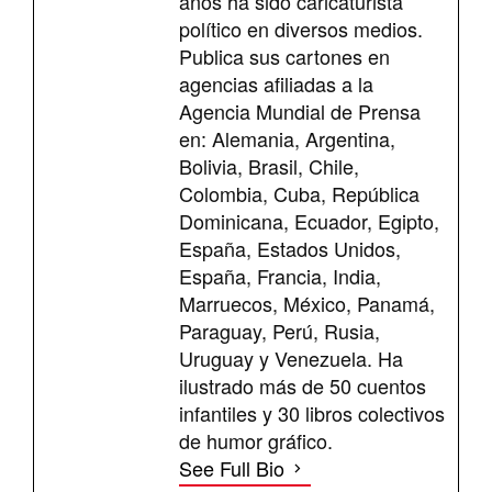
años ha sido caricaturista
político en diversos medios.
Publica sus cartones en
agencias afiliadas a la
Agencia Mundial de Prensa
en: Alemania, Argentina,
Bolivia, Brasil, Chile,
Colombia, Cuba, República
Dominicana, Ecuador, Egipto,
España, Estados Unidos,
España, Francia, India,
Marruecos, México, Panamá,
Paraguay, Perú, Rusia,
Uruguay y Venezuela. Ha
ilustrado más de 50 cuentos
infantiles y 30 libros colectivos
de humor gráfico.
See Full Bio