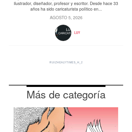
ilustrador, diseñador, profesor y escritor. Desde hace 33
años ha sido caricaturista político en...
AGOSTO 5, 2026
LUY
RUIZHEALYTIMES_H_2
Más de categoría