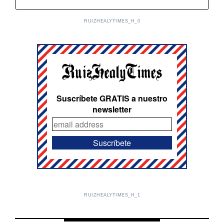
RUIZHEALYTIMES_H_0
Suscríbete GRATIS a nuestro
newsletter
RUIZHEALYTIMES_H_1