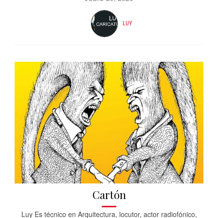
LUY
Cartón
Luy Es técnico en Arquitectura, locutor, actor radiofónico,