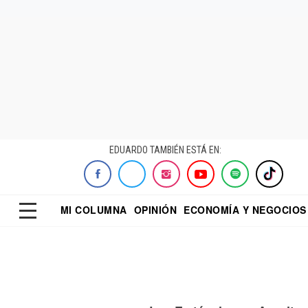
EDUARDO TAMBIÉN ESTÁ EN:
MI COLUMNA
OPINIÓN
ECONOMÍA Y NEGOCIOS
ECONOMISTA
EL UNIVERSAL
DIALOGO NOCTUR
REFORMA