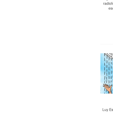
radiof
es
Luy Es