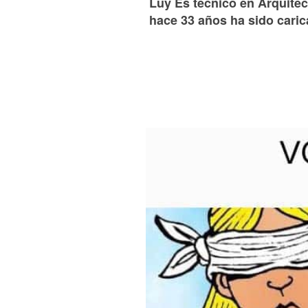
Luy Es técnico en Arquitect
hace 33 años ha sido caric