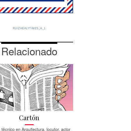
RUIZHEALYTIMES_H_1
Relacionado
Cartón
 técnico en Arquitectura, locutor, actor