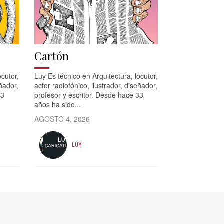
Cartón
ocutor,
Luy Es técnico en Arquitectura, locutor,
eñador,
actor radiofónico, ilustrador, diseñador,
33
profesor y escritor. Desde hace 33
años ha sido...
AGOSTO 4, 2026
LUY