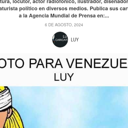
ura, locutor, actor radiofónico, ilustrador, diseñador
aturista político en diversos medios. Publica sus car
a la Agencia Mundial de Prensa en:...
6 DE AGOSTO, 2024
LUY