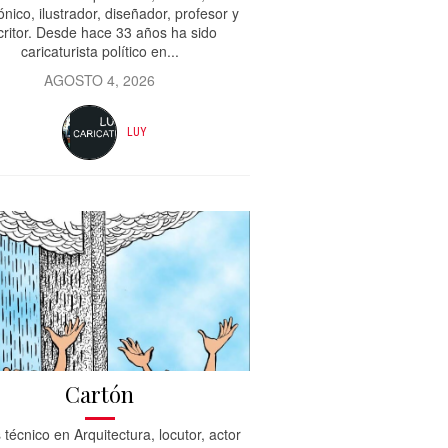
ónico, ilustrador, diseñador, profesor y
critor. Desde hace 33 años ha sido
caricaturista político en...
AGOSTO 4, 2026
LUY
Cartón
 técnico en Arquitectura, locutor, actor