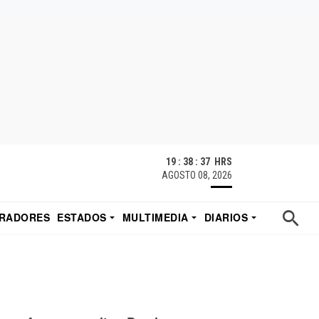
19 : 38 : 38 HRS
AGOSTO 08, 2026
RADORES
ESTADOS
MULTIMEDIA
DIARIOS
ACATECAS
TUDIO DE EDUARDO
EL IMPARCIAL DE HERMOSILLO