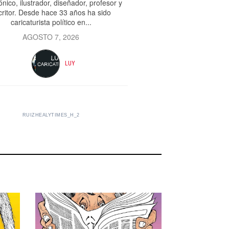
ónico, ilustrador, diseñador, profesor y
critor. Desde hace 33 años ha sido
caricaturista político en...
AGOSTO 7, 2026
LUY
RUIZHEALYTIMES_H_2