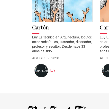
Cartón
Car
Luy Es técnico en Arquitectura, locutor,
Luy Es
actor radiofónico, ilustrador, diseñador,
actor 
profesor y escritor. Desde hace 33
profes
años ha sido...
años h
AGOSTO 7, 2026
AGOS
LUY