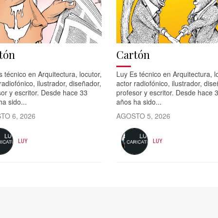
tón
Cartón
 técnico en Arquitectura, locutor,
Luy Es técnico en Arquitectura, l
radiofónico, ilustrador, diseñador,
actor radiofónico, ilustrador, dis
or y escritor. Desde hace 33
profesor y escritor. Desde hace 
a sido...
años ha sido...
TO 6, 2026
AGOSTO 5, 2026
LUY
LUY