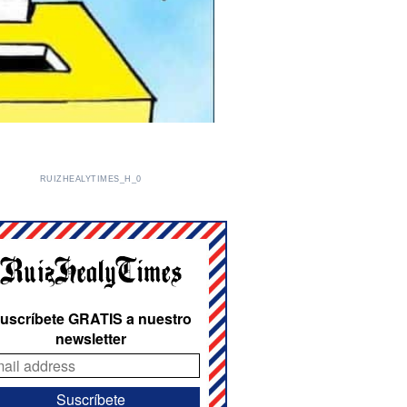
RUIZHEALYTIMES_H_0
uscríbete GRATIS a nuestro
newsletter