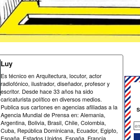
Luy
Es técnico en Arquitectura, locutor, actor
radiofónico, ilustrador, diseñador, profesor y
escritor. Desde hace 33 años ha sido
caricaturista político en diversos medios.
Publica sus cartones en agencias afiliadas a la
S
Agencia Mundial de Prensa en: Alemania,
Argentina, Bolivia, Brasil, Chile, Colombia,
Cuba, República Dominicana, Ecuador, Egipto,
España, Estados Unidos, España, Francia,