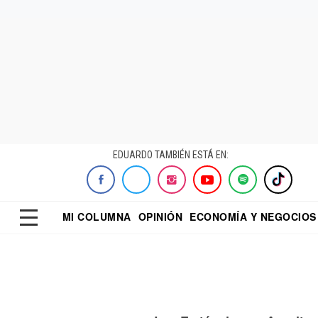
EDUARDO TAMBIÉN ESTÁ EN:
MI COLUMNA
OPINIÓN
ECONOMÍA Y NEGOCIOS
ECONOMISTA
EL UNIVERSAL
DIALOGO NOCTUR
REFORMA