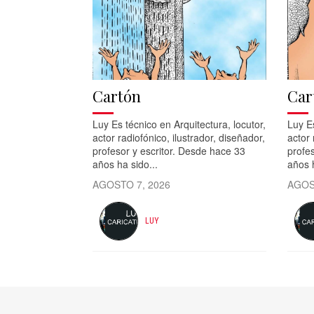
Cartón
Car
Luy Es técnico en Arquitectura, locutor,
Luy Es
actor radiofónico, ilustrador, diseñador,
actor 
profesor y escritor. Desde hace 33
profes
años ha sido...
años h
AGOSTO 7, 2026
AGOS
LUY