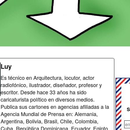
Luy
Es técnico en Arquitectura, locutor, actor
radiofónico, ilustrador, diseñador, profesor y
escritor. Desde hace 33 años ha sido
caricaturista político en diversos medios.
Publica sus cartones en agencias afiliadas a la
S
Agencia Mundial de Prensa en: Alemania,
Argentina, Bolivia, Brasil, Chile, Colombia,
Cuba, República Dominicana, Ecuador, Egipto,