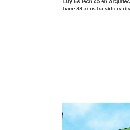
Luy Es técnico en Arquitect
hace 33 años ha sido caric