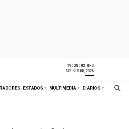
19 : 28 : 03 HRS
AGOSTO 08, 2026
RADORES
ESTADOS
MULTIMEDIA
DIARIOS
ACATECAS
TUDIO DE EDUARDO
EL IMPARCIAL DE HERMOSILLO