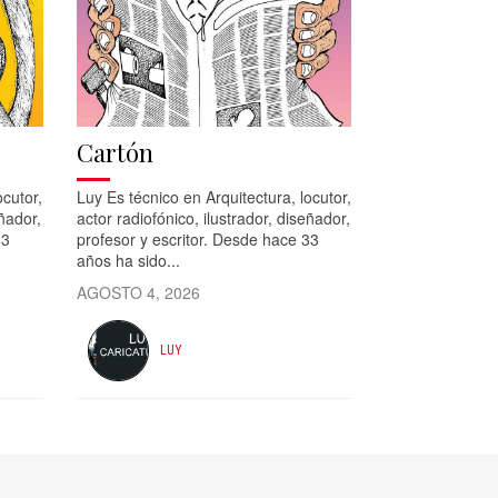
Cartón
ocutor,
Luy Es técnico en Arquitectura, locutor,
eñador,
actor radiofónico, ilustrador, diseñador,
33
profesor y escritor. Desde hace 33
años ha sido...
AGOSTO 4, 2026
LUY