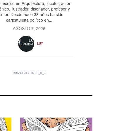
 técnico en Arquitectura, locutor, actor
ónico, ilustrador, diseñador, profesor y
critor. Desde hace 33 años ha sido
caricaturista político en...
AGOSTO 7, 2026
LUY
RUIZHEALYTIMES_H_2