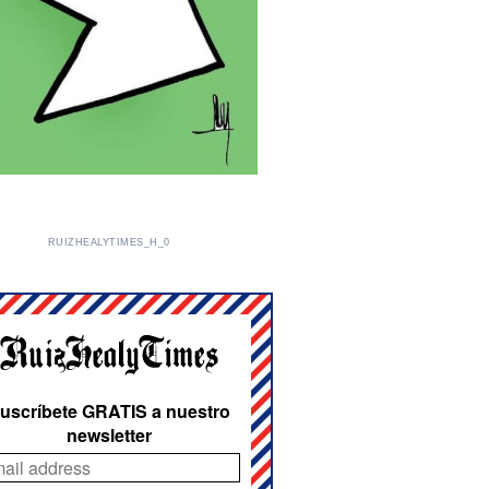
RUIZHEALYTIMES_H_0
uscríbete GRATIS a nuestro
newsletter