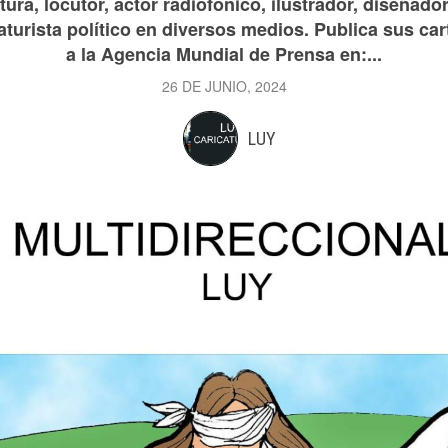
ura, locutor, actor radiofónico, ilustrador, diseñador
aturista político en diversos medios. Publica sus car
a la Agencia Mundial de Prensa en:...
26 DE JUNIO, 2024
LUY