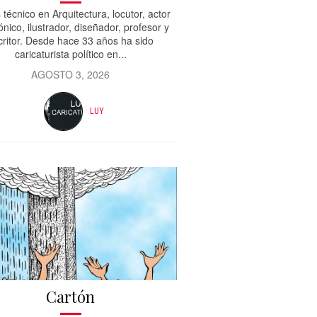
 técnico en Arquitectura, locutor, actor
ónico, ilustrador, diseñador, profesor y
critor. Desde hace 33 años ha sido
caricaturista político en...
AGOSTO 3, 2026
LUY
Cartón