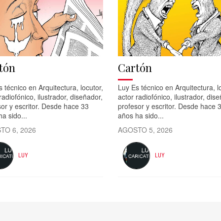
tón
Cartón
 técnico en Arquitectura, locutor,
Luy Es técnico en Arquitectura, l
radiofónico, ilustrador, diseñador,
actor radiofónico, ilustrador, dis
or y escritor. Desde hace 33
profesor y escritor. Desde hace 
a sido...
años ha sido...
TO 6, 2026
AGOSTO 5, 2026
LUY
LUY