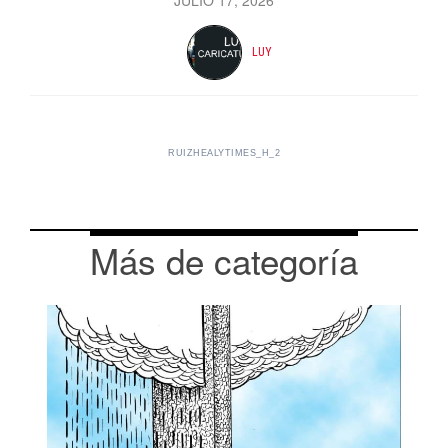
LUY
RUIZHEALYTIMES_H_2
Más de categoría