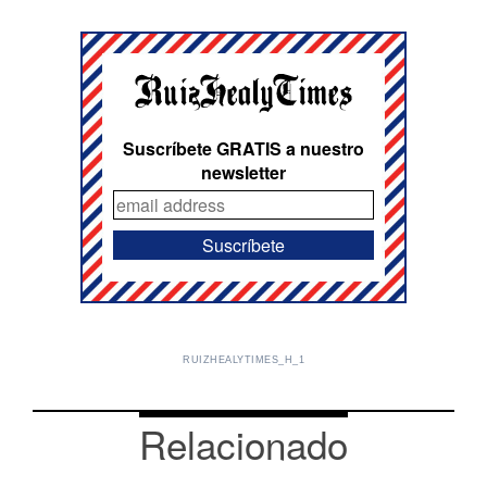
Suscríbete GRATIS a nuestro
newsletter
RUIZHEALYTIMES_H_1
Relacionado