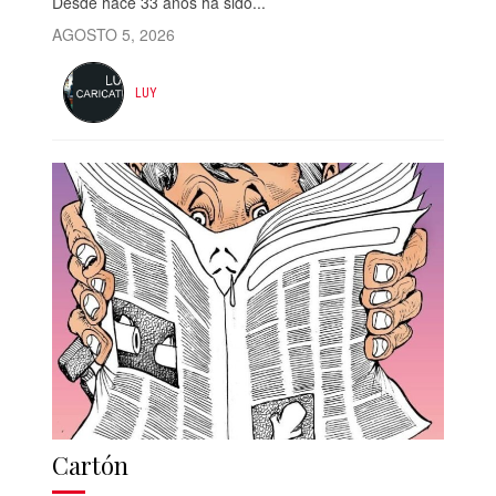
Desde hace 33 años ha sido...
AGOSTO 5, 2026
LUY
Cartón