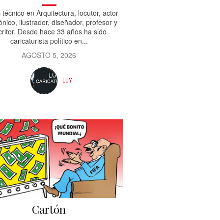
 técnico en Arquitectura, locutor, actor
ónico, ilustrador, diseñador, profesor y
critor. Desde hace 33 años ha sido
caricaturista político en...
AGOSTO 5, 2026
LUY
Cartón