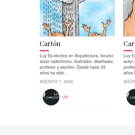
Cartón
Car
Luy Es técnico en Arquitectura, locutor,
Luy Es
actor radiofónico, ilustrador, diseñador,
actor 
profesor y escritor. Desde hace 33
profes
años ha sido...
años h
AGOSTO 7, 2026
AGOS
LUY