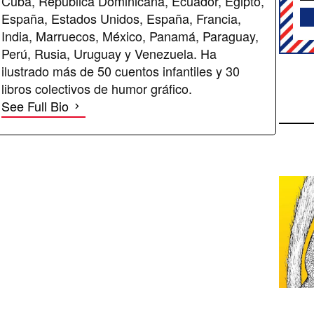
Cuba, República Dominicana, Ecuador, Egipto,
España, Estados Unidos, España, Francia,
India, Marruecos, México, Panamá, Paraguay,
Perú, Rusia, Uruguay y Venezuela. Ha
ilustrado más de 50 cuentos infantiles y 30
libros colectivos de humor gráfico.
See Full Bio