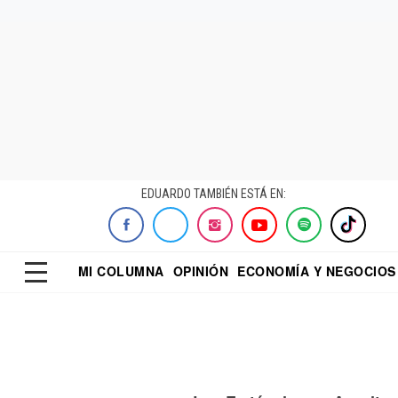
EDUARDO TAMBIÉN ESTÁ EN:
MI COLUMNA
OPINIÓN
ECONOMÍA Y NEGOCIOS
ECONOMISTA
EL UNIVERSAL
DIALOGO NOCTUR
REFORMA