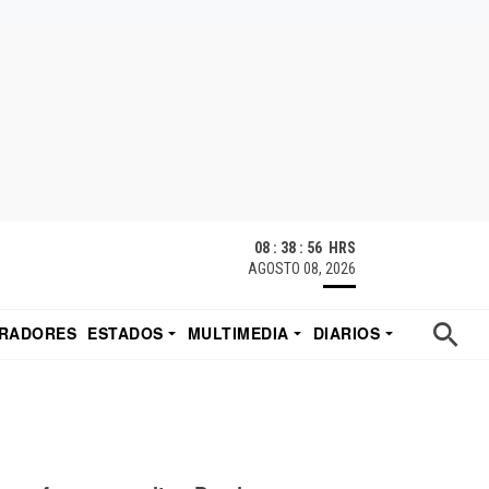
08 : 38 : 57 HRS
AGOSTO 08, 2026
RADORES
ESTADOS
MULTIMEDIA
DIARIOS
ACATECAS
TUDIO DE EDUARDO
EL IMPARCIAL DE HERMOSILLO