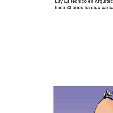
Luy Es técnico en Arquitect
hace 33 años ha sido caric