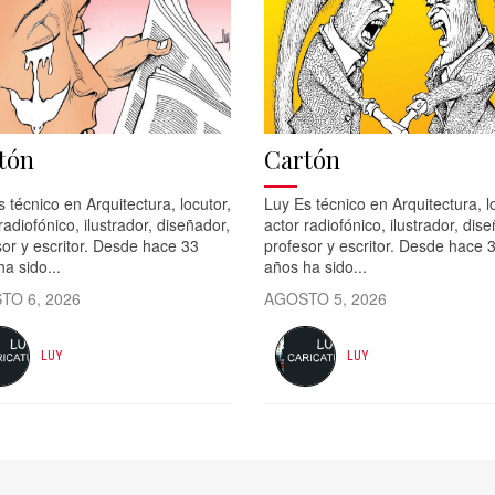
tón
Cartón
 técnico en Arquitectura, locutor,
Luy Es técnico en Arquitectura, l
radiofónico, ilustrador, diseñador,
actor radiofónico, ilustrador, dis
or y escritor. Desde hace 33
profesor y escritor. Desde hace 
a sido...
años ha sido...
TO 6, 2026
AGOSTO 5, 2026
LUY
LUY