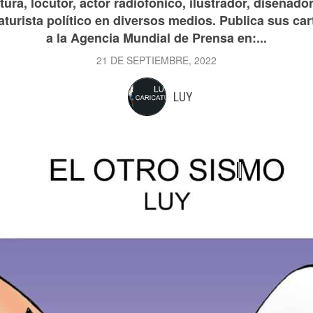
ura, locutor, actor radiofónico, ilustrador, diseñador
aturista político en diversos medios. Publica sus car
a la Agencia Mundial de Prensa en:...
21 DE SEPTIEMBRE, 2022
LUY