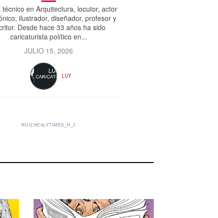
 técnico en Arquitectura, locutor, actor
ónico, ilustrador, diseñador, profesor y
critor. Desde hace 33 años ha sido
caricaturista político en...
JULIO 15, 2026
LUY
RUIZHEALYTIMES_H_2