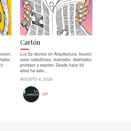
Cartón
ocutor,
Luy Es técnico en Arquitectura, locutor,
eñador,
actor radiofónico, ilustrador, diseñador,
33
profesor y escritor. Desde hace 33
años ha sido...
AGOSTO 4, 2026
LUY